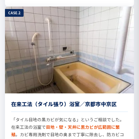
CASE.2
在来工法（タイル張り）浴室／京都市中京区
「タイル目地の黒カビが気になる」というご相談でした。
在来工法の浴室で
目地・壁・天井に黒カビが広範囲に繁
殖
。カビ専用洗剤で目地の奥まで丁寧に除去し、防カビコ