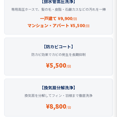
【排水管高圧洗浄】
専用高圧ホースで、髪の毛・皮脂・石鹸カスなどの汚れを一掃
一戸建て ¥9,900
/回
マンション・アパート ¥5,500
/回
【防カビコート】
防カビ効果でカビの発生を長期抑制
¥5,500
/回
【換気扇分解洗浄】
換気扇を分解してフィン・羽根まで徹底洗浄
¥8,800
/台