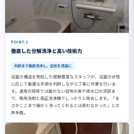
POINT.1
徹底した分解洗浄と高い技術力
内部まで徹底洗浄し、空気を清潔に
浴室の構造を熟知した経験豊富なスタッフが、浴室の状態
に応じて最適な手順を判断しながら丁寧に作業を行いま
す。通常の掃除では届かない目地の奥や排水口の深部ま
で、専用洗剤と高圧洗浄機でしっかりと除去します。「ま
さかここまで細かく洗ってくれるとは思わなかった」との
声多数。