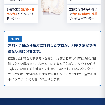
浴槽や床の
黄ばみ・石
京都の湿気の多い環境
けんカス
がどうしても
で
カビが根本から改善
取れない…
されず困っている…
CHECK
京都・近畿の住環境に精通したプロが、浴室を清潔で快
適な状態に保ちます。
京都は盆地特有の高温多湿な夏と、梅雨の長雨で浴室にカビが繁
殖しやすい環境です。古民家・町家など湿気がこもりやすい住宅
も多く、放置すると健康への影響も心配です。日本ハウスクリー
ニングでは、地域特有の住環境を知り尽くしたプロが、浴室を根
本からクリーンな状態にお届けします。