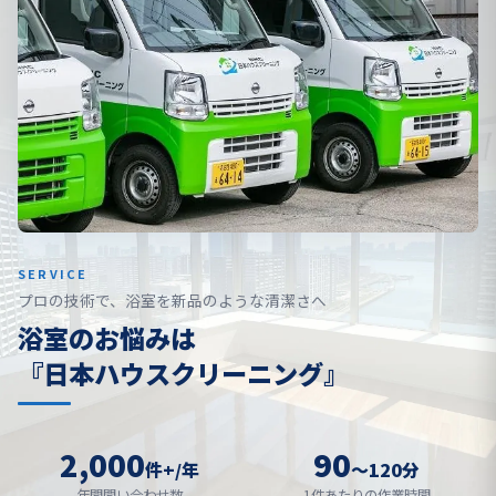
SERVICE
プロの技術で、浴室を新品のような清潔さへ
浴室のお悩みは
『日本ハウスクリーニング』
2,000
90
件+/年
〜120分
年間問い合わせ数
1件あたりの作業時間