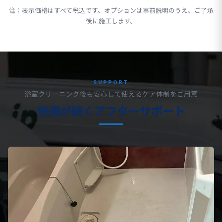
注：表示価格はすべて税込です。オプションは事前説明のうえ、ご了承
後に施工します。
SUPPORT
浴室クリーニング後も安心して使えるケア体制をご用意
快適が続くアフターサポート