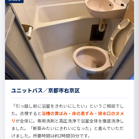
ユニットバス／京都市右京区
「引っ越し前に浴室をきれいにしたい」というご相談でし
た。点検すると
浴槽の黄ばみ・床の黒ずみ・排水口のヌメ
リ
が全体に。専用洗剤と高圧洗浄で浴室全体を徹底洗浄し
ました。「新築みたいにきれいになった」と喜んでいただ
けました。所要時間は約2時間30分です。