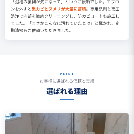
「浴槽の裏側が気になって」というご依頼でした。エプロ
ンを外すと
黒カビとヌメリが大量に蓄積
。専用洗剤と高圧
洗浄で内部を徹底クリーニングし、防カビコートも施工し
ました。「まさかこんなに汚れていたとは」と驚かれ、定
期清掃もご依頼いただきました。
POINT
お客様に選ばれる信頼と実績
選ばれる理由