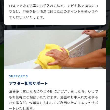
日常でできる浴室のお手入れ方法や、カビを防ぐ換気のコ
ツなど、浴室を長く清潔に保つためのポイントを分かりや
すくお伝えいたします。
SUPPORT.3
アフター相談サポート
清掃後に気になる点やご不明点がございましたら、いつで
もお気軽にご相談いただけます。浴室のお手入れ方法や汚
れ対策など、作業後も安心してご利用いただけるようサポ
ートいたします。