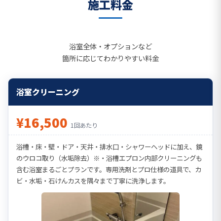
施工料金
浴室全体・オプションなど
箇所に応じてわかりやすい料金
浴室クリーニング
¥16,500
1回あたり
浴槽・床・壁・ドア・天井・排水口・シャワーヘッドに加え、鏡
のウロコ取り（水垢除去）※・浴槽エプロン内部クリーニングも
含む浴室まるごとプランです。専用洗剤とプロ仕様の道具で、カ
ビ・水垢・石けんカスを隅々まで丁寧に洗浄します。